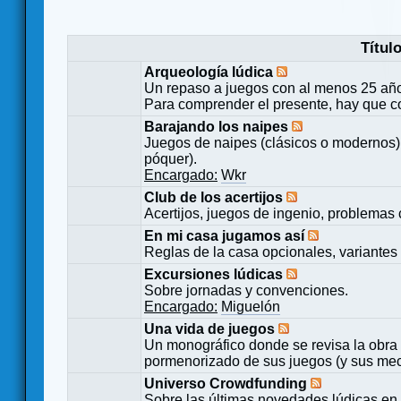
Títul
Arqueología lúdica
Un repaso a juegos con al menos 25 añ
Para comprender el presente, hay que c
Barajando los naipes
Juegos de naipes (clásicos o modernos) 
póquer).
Encargado:
Wkr
Club de los acertijos
Acertijos, juegos de ingenio, problemas 
En mi casa jugamos así
Reglas de la casa opcionales, variantes 
Excursiones lúdicas
Sobre jornadas y convenciones.
Encargado:
Miguelón
Una vida de juegos
Un monográfico donde se revisa la obra 
pormenorizado de sus juegos (y sus mecá
Universo Crowdfunding
Sobre las últimas novedades lúdicas en 