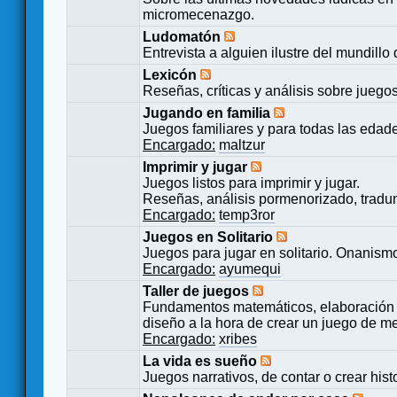
micromecenazgo.
Ludomatón
Entrevista a alguien ilustre del mundillo
Lexicón
Reseñas, críticas y análisis sobre juego
Jugando en familia
Juegos familiares y para todas las edad
Encargado:
maltzur
Imprimir y jugar
Juegos listos para imprimir y jugar.
Reseñas, análisis pormenorizado, tradu
Encargado:
temp3ror
Juegos en Solitario
Juegos para jugar en solitario. Onanismo
Encargado:
ayumequi
Taller de juegos
Fundamentos matemáticos, elaboración 
diseño a la hora de crear un juego de m
Encargado:
xribes
La vida es sueño
Juegos narrativos, de contar o crear hist