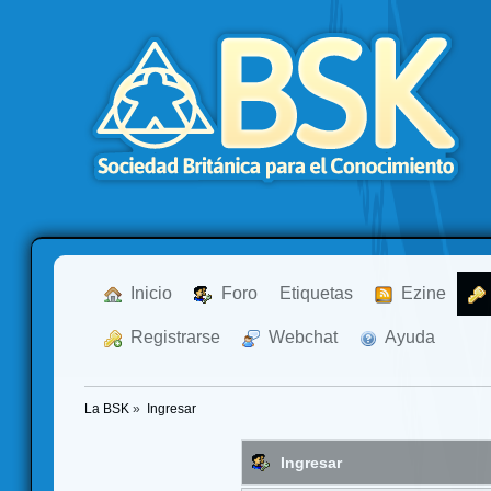
  Inicio
  Foro
Etiquetas
  Ezine
  Registrarse
  Webchat
  Ayuda
La BSK
»
Ingresar
Ingresar