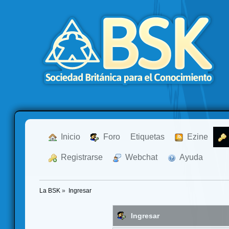
  Inicio
  Foro
Etiquetas
  Ezine
  Registrarse
  Webchat
  Ayuda
La BSK
»
Ingresar
Ingresar