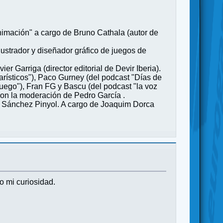
nimación" a cargo de Bruno Cathala (autor de
lustrador y diseñador gráfico de juegos de
er Garriga (director editorial de Devir Iberia).
larísticos"), Paco Gurney (del podcast "Días de
juego"), Fran FG y Bascu (del podcast "la voz
 Con la moderación de Pedro García .
rt Sánchez Pinyol. A cargo de Joaquim Dorca
o mi curiosidad.