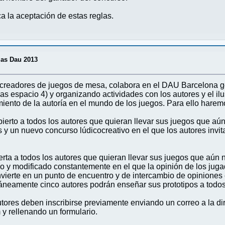
ca la aceptación de estas reglas.
las Dau 2013
 creadores de juegos de mesa, colabora en el DAU Barcelona g
as espacio 4) y organizando actividades con los autores y el ilu
miento de la autoría en el mundo de los juegos. Para ello haremo
bierto a todos los autores que quieran llevar sus juegos que aú
y un nuevo concurso lúdicocreativo en el que los autores invi
erta a todos los autores que quieran llevar sus juegos que aún 
o y modificado constantemente en el que la opinión de los jug
nvierte en un punto de encuentro y de intercambio de opiniones 
neamente cinco autores podrán enseñar sus prototipos a todos 
utores deben inscribirse previamente enviando un correo a la di
 rellenando un formulario.