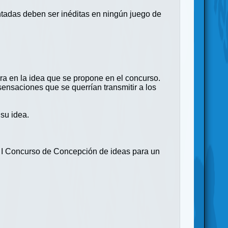
entadas deben ser inéditas en ningún juego de
ra en la idea que se propone en el concurso.
 sensaciones que se querrían transmitir a los
su idea.
el I Concurso de Concepción de ideas para un