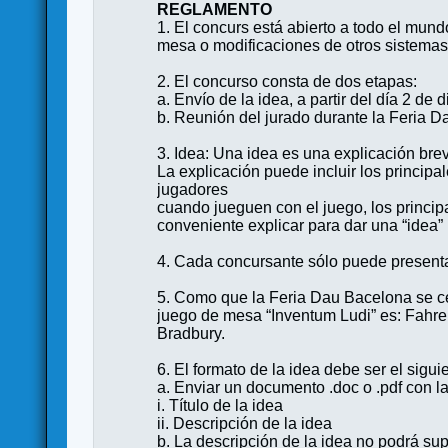
REGLAMENTO
1. El concurs está abierto a todo el mun
mesa o modificaciones de otros sistemas
2. El concurso consta de dos etapas:
a. Envío de la idea, a partir del día 2 de
b. Reunión del jurado durante la Feria 
3. Idea: Una idea es una explicación bre
La explicación puede incluir los principal
jugadores
cuando jueguen con el juego, los principa
conveniente explicar para dar una “idea”
4. Cada concursante sólo puede present
5. Como que la Feria Dau Bacelona se cen
juego de mesa “Inventum Ludi” es: Fahr
Bradbury.
6. El formato de la idea debe ser el sigui
a. Enviar un documento .doc o .pdf con la
i. Título de la idea
ii. Descripción de la idea
b. La descripción de la idea no podrá sup