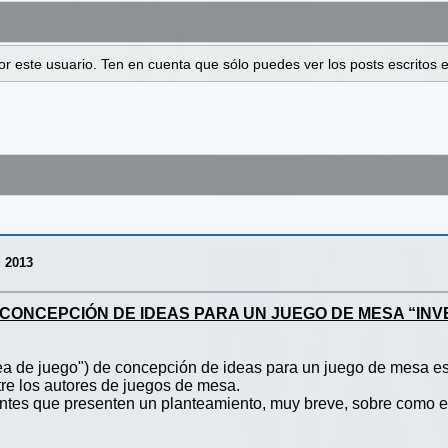
 por este usuario. Ten en cuenta que sólo puedes ver los posts escrito
 2013
CONCEPCIÓN DE IDEAS PARA UN JUEGO DE MESA “INV
“Idea de juego") de concepción de ideas para un juego de mesa
ntre los autores de juegos de mesa.
pantes que presenten un planteamiento, muy breve, sobre como e