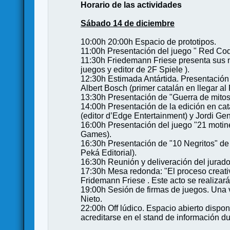
Horario de las actividades
Sábado 14 de diciembre
10:00h 20:00h Espacio de prototipos.
11:00h Presentación del juego " Red Code
11:30h Friedemann Friese presenta sus nu
juegos y editor de 2F Spiele ).
12:30h Estimada Antártida. Presentación
Albert Bosch (primer catalán en llegar al
13:30h Presentación de "Guerra de mitos"
14:00h Presentación de la edición en c
(editor d’Edge Entertainment) y Jordi Ge
16:00h Presentación del juego "21 motin
Games).
16:30h Presentación de "10 Negritos" de 
Peká Editorial).
16:30h Reunión y deliveración del jurad
17:30h Mesa redonda: "El proceso creativ
Fridemann Friese . Este acto se realizará
19:00h Sesión de firmas de juegos. Una 
Nieto.
22:00h Off lúdico. Espacio abierto dispo
acreditarse en el stand de información dur