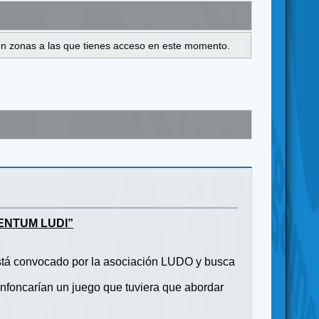
s en zonas a las que tienes acceso en este momento.
ENTUM LUDI”
 está convocado por la asociación LUDO y busca
nfoncarían un juego que tuviera que abordar