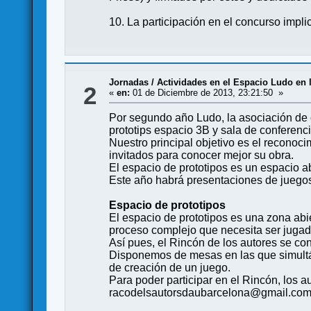
10. La participación en el concurso impli
Jornadas
/
Actividades en el Espacio Ludo en 
2
«
en:
01 de Diciembre de 2013, 23:21:50 »
Por segundo año Ludo, la asociación de
prototips espacio 3B y sala de conferenci
Nuestro principal objetivo es el reconoci
invitados para conocer mejor su obra.
El espacio de prototipos es un espacio a
Este año habrá presentaciones de juegos 
Espacio de prototipos
El espacio de prototipos es una zona abi
proceso complejo que necesita ser jugad
Así pues, el Rincón de los autores se co
Disponemos de mesas en las que simultá
de creación de un juego.
Para poder participar en el Rincón, los a
racodelsautorsdaubarcelona@gmail.com y