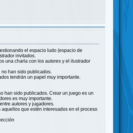
estionando el espacio ludo (espacio de
strador invitados.
s una charla con los autores y el ilustrador
n no han sido publicados.
tados tendrán un papel muy importante.
no han sido publicados. Crear un juego es un
adores es muy importante.
entre autores y jugadores.
aquellos que estén interesados en el proceso
rección