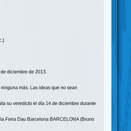
.)
0 de diciembre de 2013.
á ninguna más. Las ideas que no sean
ita su veredicto el día 14 de diciembre durante
dos a la Feria Dau Barcelona BARCELONA (Bruno