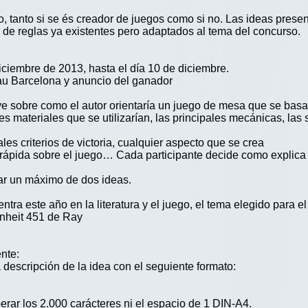
do, tanto si se és creador de juegos como si no. Las ideas pres
 de reglas ya existentes pero adaptados al tema del concurso.
 diciembre de 2013, hasta el día 10 de diciembre.
Dau Barcelona y anuncio del ganador
ve sobre como el autor orientaría un juego de mesa que se basa
es materiales que se utilizarían, las principales mecánicas, las
les criterios de victoria, cualquier aspecto que se crea
 rápida sobre el juego… Cada participante decide como explica 
ar un máximo de dos ideas.
tra este año en la literatura y el juego, el tema elegido para 
enheit 451 de Ray
ente:
 descripción de la idea con el seguiente formato:
erar los 2.000 carácteres ni el espacio de 1 DIN-A4.