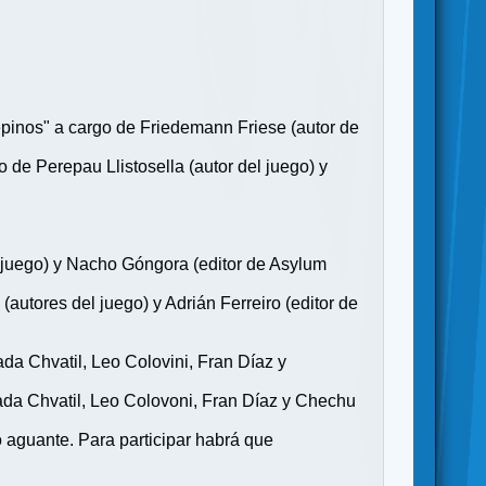
.
pepinos" a cargo de Friedemann Friese (autor de
de Perepau Llistosella (autor del juego) y
 juego) y Nacho Góngora (editor de Asylum
autores del juego) y Adrián Ferreiro (editor de
da Chvatil, Leo Colovini, Fran Díaz y
ada Chvatil, Leo Colovoni, Fran Díaz y Chechu
o aguante. Para participar habrá que