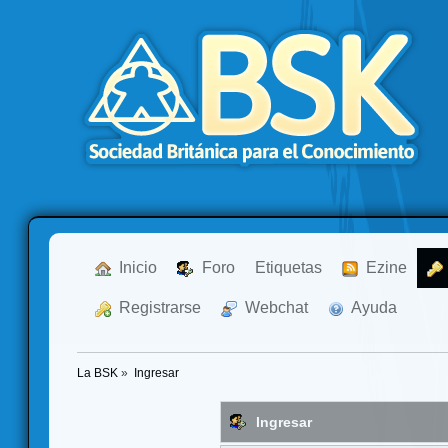
  Inicio
  Foro
Etiquetas
  Ezine
  Registrarse
  Webchat
  Ayuda
La BSK
»
Ingresar
Ingresar