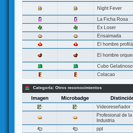
Night Fever
La Ficha Rosa
Ex Loser
Ensaimada
El hombre profilá
El hombre orque
Cubo Gelatinoso
Colacao
Categoría: Otros reconocimientos
Imagen
Microbadge
Distinció
Videoreseñador
Profesional de la
Industria
ppt