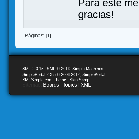
Para este me
gracias!
Páginas: [
1
]
SMF 2.0.15
|
SMF © 2013
,
Simple Machines
SimplePortal 2.3.5 © 2008-2012, SimplePortal
SMFSimple.com Theme | Skin Samp
Sitemap:
Boards
|
Topics
|
XML