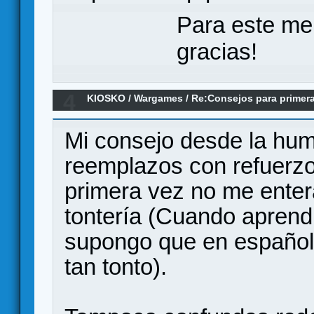
Para este me
gracias!
4
KIOSKO
/
Wargames
/
Re:Consejos para primera
Mi consejo desde la hum
reemplazos con refuerzos
primera vez no me enter
tontería (Cuando aprendí 
supongo que en español 
tan tonto).