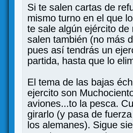
Si te salen cartas de ref
mismo turno en el que lo
te sale algún ejército de
salen también (no más d
pues así tendrás un ejer
partida, hasta que lo eli
El tema de las bajas éc
ejercito son Muchocient
aviones...to la pesca. C
girarlo (y pasa de fuerza
los alemanes). Sigue sie