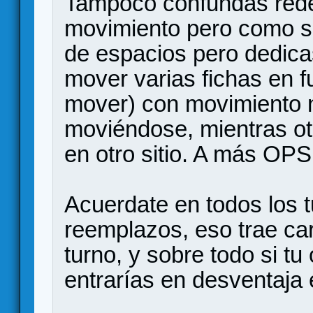
Tampoco confundas redes
movimiento pero como si 
de espacios pero dedica
mover varias fichas en 
mover) con movimiento no
moviéndose, mientras ot
en otro sitio. A más OP
Acuerdate en todos los 
reemplazos, eso trae car
turno, y sobre todo si t
entrarías en desventaja 