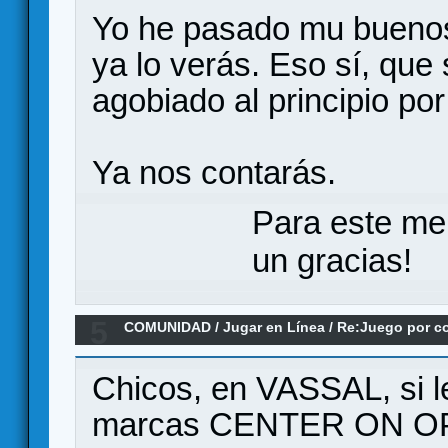
Yo he pasado mu bueno
ya lo verás. Eso sí, que
agobiado al principio po
Ya nos contarás.
Para este me
un gracias!
5
COMUNIDAD
/
Jugar en Línea
/
Re:Juego por co
Chicos, en VASSAL, si
marcas CENTER ON O