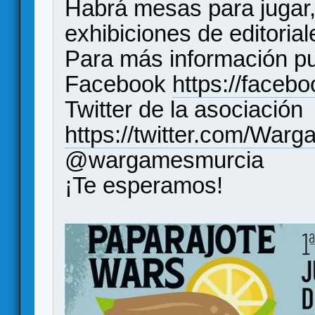
Habrá mesas para jugar,
exhibiciones de editoria
Para más información pu
Facebook
https://faceb
Twitter de la asociación
https://twitter.com/War
@wargamesmurcia
¡Te esperamos!