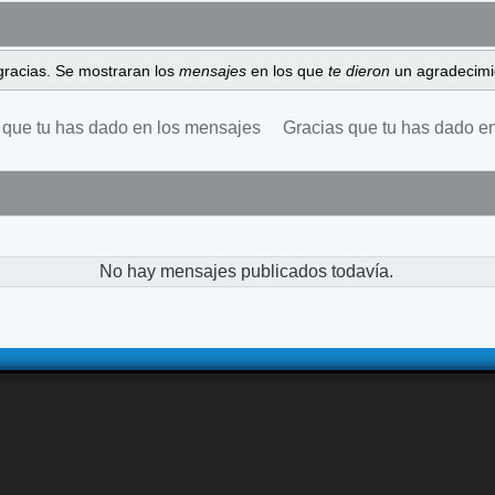
gracias. Se mostraran los
mensajes
en los que
te dieron
un agradecimi
 que tu has dado en los mensajes
Gracias que tu has dado e
No hay mensajes publicados todavía.