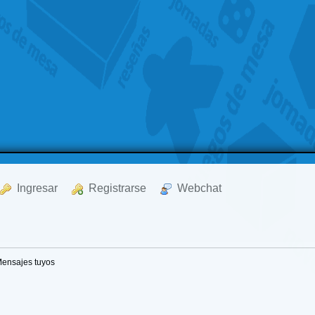
  Ingresar
  Registrarse
  Webchat
ensajes tuyos