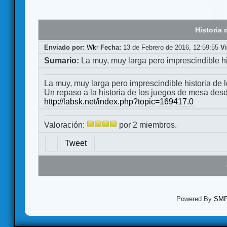
Historia 
Enviado por:
Wkr
Fecha:
13 de Febrero de 2016, 12:59:55
V
Sumario:
La muy, muy larga pero imprescindible h
La muy, muy larga pero imprescindible historia de 
Un repaso a la historia de los juegos de mesa des
http://labsk.net/index.php?topic=169417.0
Valoración:
por 2 miembros.
Tweet
Powered By
SMF 