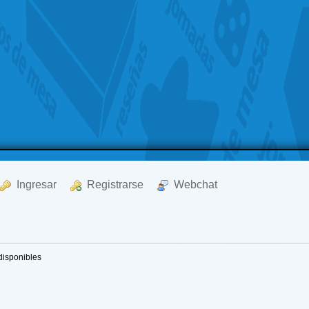
  Ingresar
  Registrarse
  Webchat
disponibles