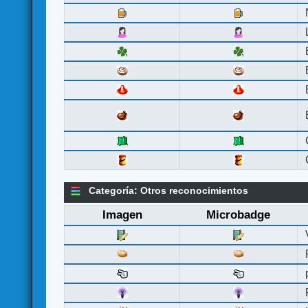
Categoría: Otros reconocimientos
Imagen
Microbadge