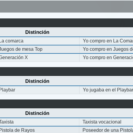
Distinción
La comarca
Yo compro en La Coma
Juegos de mesa Top
Yo compro en Juegos 
Generación X
Yo compro en Generaci
Distinción
Playbar
Yo jugaba en el Playba
Distinción
Taxista
Taxista vocacional
Pistola de Rayos
Poseedor de una Pisto