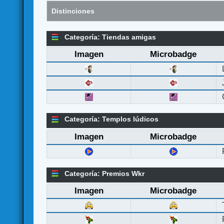
Distinciones
Categoría: Tiendas amigas
Imagen
Microbadge
Categoría: Templos lúdicos
Imagen
Microbadge
Categoría: Premios Wkr
Imagen
Microbadge