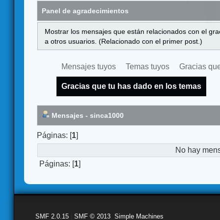
Panel de agradecimientos
Mostrar los mensajes que están relacionados con el gra
a otros usuarios. (Relacionado con el primer post.)
Mensajes tuyos
Temas tuyos
Gracias que
Gracias que tu has dado en los temas
Mensajes - sinca1000
Páginas: [
1
]
No hay mensa
Páginas: [
1
]
SMF 2.0.15
|
SMF © 2013
,
Simple Machines