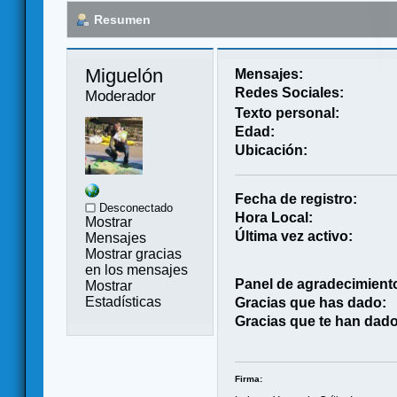
Resumen
Miguelón 
Mensajes:
Redes Sociales:
Moderador
Texto personal:
Edad:
Ubicación:
Fecha de registro:
Desconectado
Hora Local:
Mostrar
Última vez activo:
Mensajes
Mostrar gracias
en los mensajes
Panel de agradecimient
Mostrar
Estadísticas
Gracias que has dado:
Gracias que te han dado
Firma: