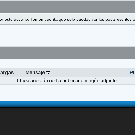
 por este usuario. Ten en cuenta que sólo puedes ver los posts escrito
argas
Mensaje
Pu
El usuario aún no ha publicado ningún adjunto.