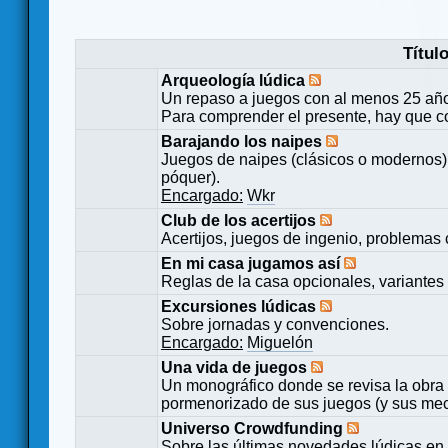
Títul
Arqueología lúdica
Un repaso a juegos con al menos 25 añ
Para comprender el presente, hay que c
Barajando los naipes
Juegos de naipes (clásicos o modernos) 
póquer).
Encargado:
Wkr
Club de los acertijos
Acertijos, juegos de ingenio, problemas 
En mi casa jugamos así
Reglas de la casa opcionales, variantes 
Excursiones lúdicas
Sobre jornadas y convenciones.
Encargado:
Miguelón
Una vida de juegos
Un monográfico donde se revisa la obra 
pormenorizado de sus juegos (y sus mecá
Universo Crowdfunding
Sobre las últimas novedades lúdicas en 