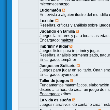
micromecenazgo.
Ludomatón
Entrevista a alguien ilustre del mundillo
Lexicón
Reseñas, críticas y análisis sobre juego
Jugando en familia
Juegos familiares y para todas las edad
Encargado:
maltzur
Imprimir y jugar
Juegos listos para imprimir y jugar.
Reseñas, análisis pormenorizado, tradu
Encargado:
temp3ror
Juegos en Solitario
Juegos para jugar en solitario. Onanismo
Encargado:
ayumequi
Taller de juegos
Fundamentos matemáticos, elaboración 
diseño a la hora de crear un juego de m
Encargado:
xribes
La vida es sueño
Juegos narrativos, de contar o crear hist