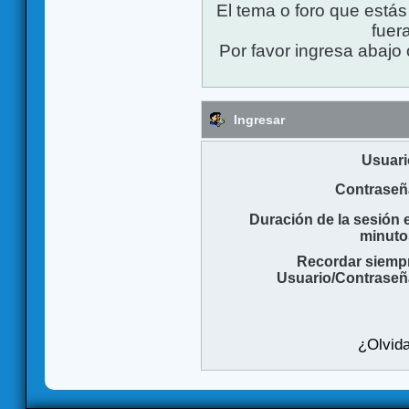
El tema o foro que está
fuera
Por favor ingresa abajo 
Ingresar
Usuari
Contraseñ
Duración de la sesión 
minuto
Recordar siemp
Usuario/Contraseñ
¿Olvida