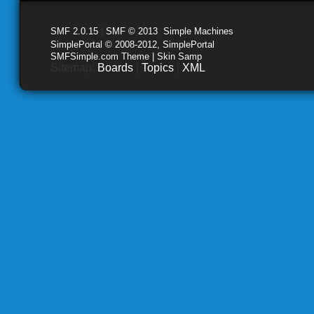
SMF 2.0.15
|
SMF © 2013
,
Simple Machines
SimplePortal © 2008-2012, SimplePortal
SMFSimple.com Theme | Skin Samp
Sitemap:
Boards
|
Topics
|
XML