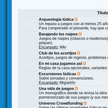
Títul
Arqueología lúdica
Un repaso a juegos con al menos 25 añ
Para comprender el presente, hay que c
Barajando los naipes
Juegos de naipes (clásicos o modernos) 
póquer).
Encargado:
Wkr
Club de los acertijos
Acertijos, juegos de ingenio, problemas 
En mi casa jugamos así
Reglas de la casa opcionales, variantes 
Excursiones lúdicas
Sobre jornadas y convenciones.
Encargado:
Miguelón
Una vida de juegos
Un monográfico donde se revisa la obra 
pormenorizado de sus juegos (y sus mecá
Universo Crowdfunding
Sobre las últimas novedades lúdicas en 