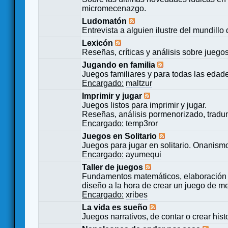
micromecenazgo.
Ludomatón
Entrevista a alguien ilustre del mundillo
Lexicón
Reseñas, críticas y análisis sobre juego
Jugando en familia
Juegos familiares y para todas las edad
Encargado:
maltzur
Imprimir y jugar
Juegos listos para imprimir y jugar.
Reseñas, análisis pormenorizado, tradu
Encargado:
temp3ror
Juegos en Solitario
Juegos para jugar en solitario. Onanismo
Encargado:
ayumequi
Taller de juegos
Fundamentos matemáticos, elaboración 
diseño a la hora de crear un juego de m
Encargado:
xribes
La vida es sueño
Juegos narrativos, de contar o crear hist