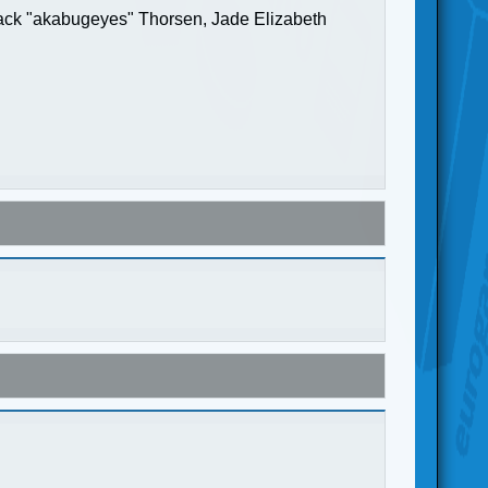
Jack "akabugeyes" Thorsen, Jade Elizabeth