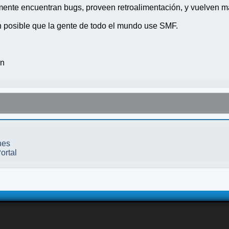
nte encuentran bugs, proveen retroalimentación, y vuelven ma
n posible que la gente de todo el mundo use SMF.
on
nes
ortal