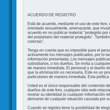
ACUERDO DE REGISTRO
Está de acuerdo, mediante el uso de este foro, e
orientado sexualmente, amenazante, que invada l
acuerdo en no publicar material "protegido por 
del propietario del material protegido". Tambi
colectas".
Tenga en cuenta que es imposible para el perso
activamente los mensajes publicados, por lo ta
información presentada. Los mensajes publicado
subsidiarios, o los dueños. Se invita a cualqui
de manera inmediata. El personal y el dueño de
que la eliminación es necesaria. Este es un pr
particulares de manera inmediata. Esta política 
Usted es el único responsable del contenido de
dueños de este foro, cualquier sitio web relaci
revelar su identidad (o cualquier información 
derivarse de cualquier situación causada por su
Cuando se registra tiene la posibilidad de ele