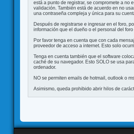
está a punto de registrar, se compromete a no 
validación. También está de acuerdo en no 
una contraseña compleja y única para su cuenta,
Después de registrarse e ingresar en el foro, p
información que el dueño o el personal del foro
Por favor tenga en cuenta que con cada mensaj
proveedor de acceso a internet. Esto solo ocurr
Tenga en cuenta también que el software coloca
caché de su navegador. Esto SOLO se usa para 
ordenador.
NO se permiten emails de hotmail, outlook o msn
Asimismo, queda prohibido abrir hilos de carácter