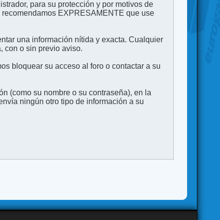
strador, para su protección y por motivos de
to. Le recomendamos EXPRESAMENTE que use
entar una información nítida y exacta. Cualquier
 con o sin previo aviso.
s bloquear su acceso al foro o contactar a su
ión (como su nombre o su contraseña), en la
vía ningún otro tipo de información a su