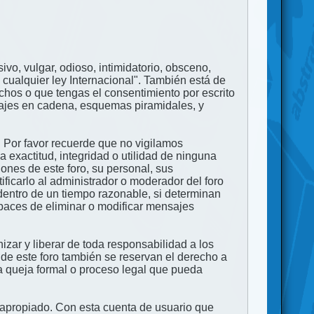
ivo, vulgar, odioso, intimidatorio, obsceno,
 cualquier ley Internacional". También está de
echos o que tengas el consentimiento por escrito
nsajes en cadena, esquemas piramidales, y
. Por favor recuerde que no vigilamos
exactitud, integridad o utilidad de ninguna
ones de este foro, su personal, sus
ficarlo al administrador o moderador del foro
dentro de un tiempo razonable, si determinan
apaces de eliminar o modificar mensajes
zar y liberar de toda responsabilidad a los
 de este foro también se reservan el derecho a
na queja formal o proceso legal que pueda
e apropiado. Con esta cuenta de usuario que