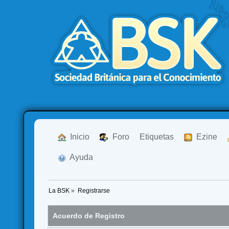
  Inicio
  Foro
Etiquetas
  Ezine
  Ayuda
La BSK
»
Registrarse
Acuerdo de Registro