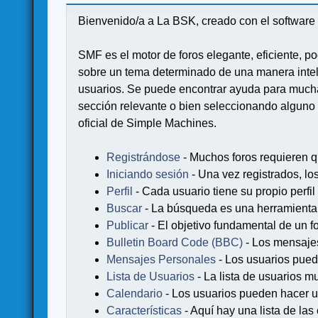
Bienvenido/a a La BSK, creado con el softwa
SMF es el motor de foros elegante, eficiente, po
sobre un tema determinado de una manera intel
usuarios. Se puede encontrar ayuda para muchas
sección relevante o bien seleccionando alguno 
oficial de Simple Machines.
Registrándose
- Muchos foros requieren q
Iniciando sesión
- Una vez registrados, lo
Perfil
- Cada usuario tiene su propio perfil
Buscar
- La búsqueda es una herramienta 
Publicar
- El objetivo fundamental de un fo
Bulletin Board Code (BBC)
- Los mensaje
Mensajes Personales
- Los usuarios pued
Lista de Usuarios
- La lista de usuarios m
Calendario
- Los usuarios pueden hacer u
Características
- Aquí hay una lista de la