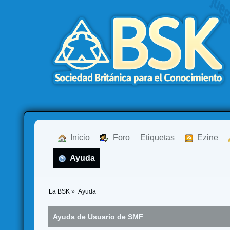
  Inicio
  Foro
Etiquetas
  Ezine
  Ayuda
La BSK
»
Ayuda
Ayuda de Usuario de SMF