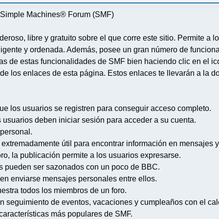
re Simple Machines® Forum (SMF)
deroso, libre y gratuito sobre el que corre este sitio. Permite a
igente y ordenada. Además, posee un gran número de funcional
 de estas funcionalidades de SMF bien haciendo clic en el ico
de los enlaces de esta página. Estos enlaces te llevarán a la d
ue los usuarios se registren para conseguir acceso completo.
s usuarios deben iniciar sesión para acceder a su cuenta.
 personal.
extremadamente útil para encontrar información en mensajes y
ro, la publicación permite a los usuarios expresarse.
s pueden ser sazonados con un poco de BBC.
en enviarse mensajes personales entre ellos.
uestra todos los miembros de un foro.
n seguimiento de eventos, vacaciones y cumpleaños con el cal
s características más populares de SMF.