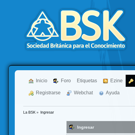
  Inicio
  Foro
Etiquetas
  Ezine
  Registrarse
  Webchat
  Ayuda
La BSK
»
Ingresar
Ingresar