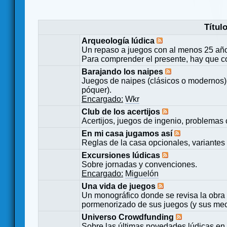
Títul
Arqueología lúdica
Un repaso a juegos con al menos 25 añ
Para comprender el presente, hay que c
Barajando los naipes
Juegos de naipes (clásicos o modernos) 
póquer).
Encargado:
Wkr
Club de los acertijos
Acertijos, juegos de ingenio, problemas 
En mi casa jugamos así
Reglas de la casa opcionales, variantes 
Excursiones lúdicas
Sobre jornadas y convenciones.
Encargado:
Miguelón
Una vida de juegos
Un monográfico donde se revisa la obra 
pormenorizado de sus juegos (y sus mecá
Universo Crowdfunding
Sobre las últimas novedades lúdicas en 