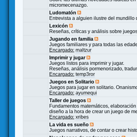
micromecenazgo.
Ludomatón
Entrevista a alguien ilustre del mundillo
Lexicón
Reseñas, críticas y análisis sobre juego
Jugando en familia
Juegos familiares y para todas las edad
Encargado:
maltzur
Imprimir y jugar
Juegos listos para imprimir y jugar.
Reseñas, análisis pormenorizado, tradu
Encargado:
temp3ror
Juegos en Solitario
Juegos para jugar en solitario. Onanismo
Encargado:
ayumequi
Taller de juegos
Fundamentos matemáticos, elaboración 
diseño a la hora de crear un juego de m
Encargado:
xribes
La vida es sueño
Juegos narrativos, de contar o crear hist