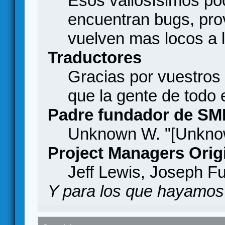
Esos valiosísimos p
encuentran bugs, pro
vuelven mas locos a l
Traductores
Gracias por vuestros
que la gente de todo
Padre fundador de SM
Unknown W. "[Unknow
Project Managers Orig
Jeff Lewis, Joseph F
Y para los que hayamos 