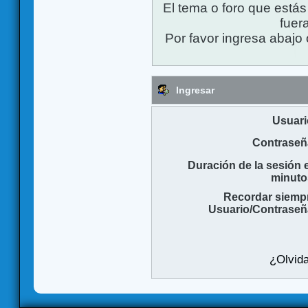
El tema o foro que está
fuera
Por favor ingresa abajo 
Ingresar
Usuari
Contraseñ
Duración de la sesión 
minuto
Recordar siemp
Usuario/Contraseñ
¿Olvida