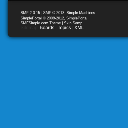
SMF 2.0.15
|
SMF © 2013
,
Simple Machines
SimplePortal © 2008-2012, SimplePortal
SMFSimple.com Theme | Skin Samp
Sitemap:
Boards
|
Topics
|
XML