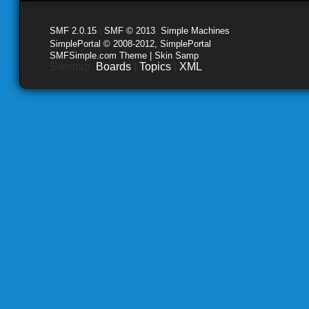
SMF 2.0.15
|
SMF © 2013
,
Simple Machines
SimplePortal © 2008-2012, SimplePortal
SMFSimple.com Theme | Skin Samp
Sitemap:
Boards
|
Topics
|
XML