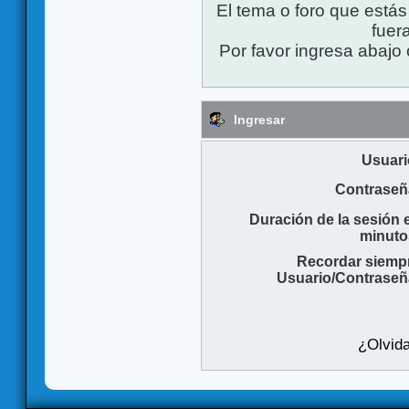
El tema o foro que está
fuera
Por favor ingresa abajo 
Ingresar
Usuari
Contraseñ
Duración de la sesión 
minuto
Recordar siemp
Usuario/Contraseñ
¿Olvida