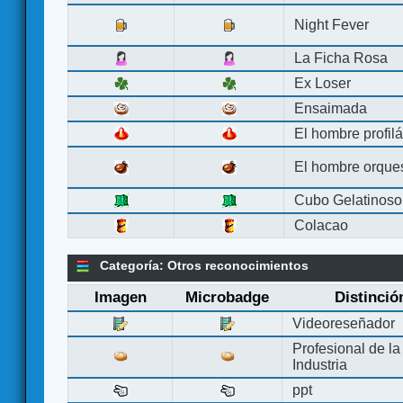
Night Fever
La Ficha Rosa
Ex Loser
Ensaimada
El hombre profilá
El hombre orque
Cubo Gelatinoso
Colacao
Categoría: Otros reconocimientos
Imagen
Microbadge
Distinció
Videoreseñador
Profesional de la
Industria
ppt