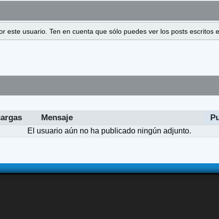
 por este usuario. Ten en cuenta que sólo puedes ver los posts escrito
argas
Mensaje
P
El usuario aún no ha publicado ningún adjunto.