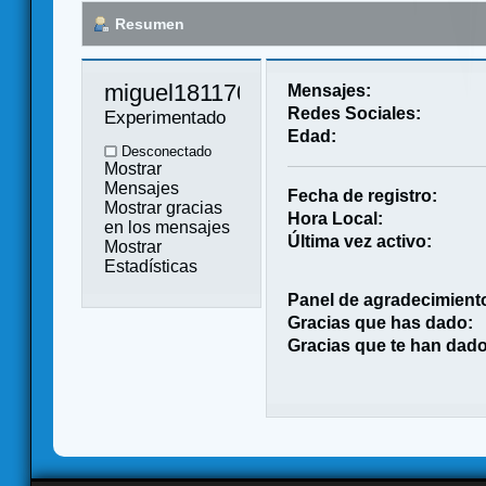
Resumen
miguel181170 
Mensajes:
Redes Sociales:
Experimentado
Edad:
Desconectado
Mostrar
Mensajes
Fecha de registro:
Mostrar gracias
Hora Local:
en los mensajes
Última vez activo:
Mostrar
Estadísticas
Panel de agradecimient
Gracias que has dado:
Gracias que te han dado