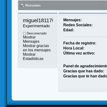
Resumen
miguel181170 
Mensajes:
Redes Sociales:
Experimentado
Edad:
Desconectado
Mostrar
Mensajes
Fecha de registro:
Mostrar gracias
Hora Local:
en los mensajes
Última vez activo:
Mostrar
Estadísticas
Panel de agradecimient
Gracias que has dado:
Gracias que te han dado