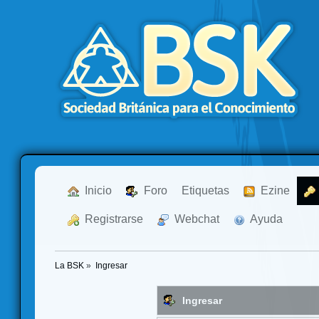
  Inicio
  Foro
Etiquetas
  Ezine
  Registrarse
  Webchat
  Ayuda
La BSK
»
Ingresar
Ingresar