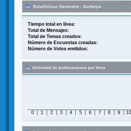
Estadísticas Generales - Guillerpa
Tiempo total en línea:
Total de Mensajes:
Total de Temas creados:
Número de Encuestas creadas:
Número de Votos emitidos:
Actividad de publicaciones por Hora
0
1
2
3
4
5
6
7
8
9
1