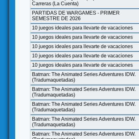
Carreras (La Cuenta)
PARTIDAS DE WARGAMES - PRIMER
SEMESTRE DE 2026
10 juegos ideales para llevarte de vacaciones
10 juegos ideales para llevarte de vacaciones
10 juegos ideales para llevarte de vacaciones
10 juegos ideales para llevarte de vacaciones
10 juegos ideales para llevarte de vacaciones
Batman: The Animated Series Adventures IDW.
(Tradumaquetadas)
Batman: The Animated Series Adventures IDW.
(Tradumaquetadas)
Batman: The Animated Series Adventures IDW.
(Tradumaquetadas)
Batman: The Animated Series Adventures IDW.
(Tradumaquetadas)
Batman: The Animated Series Adventures IDW.