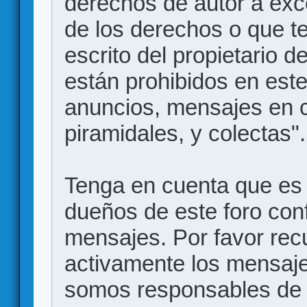
derechos de autor a exce
de los derechos o que t
escrito del propietario d
están prohibidos en este
anuncios, mensajes en
piramidales, y colectas".
Tenga en cuenta que es 
dueños de este foro conf
mensajes. Por favor rec
activamente los mensajes
somos responsables de 