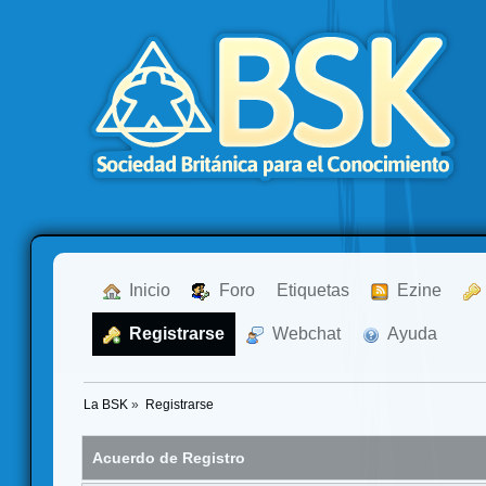
  Inicio
  Foro
Etiquetas
  Ezine
  Registrarse
  Webchat
  Ayuda
La BSK
»
Registrarse
Acuerdo de Registro