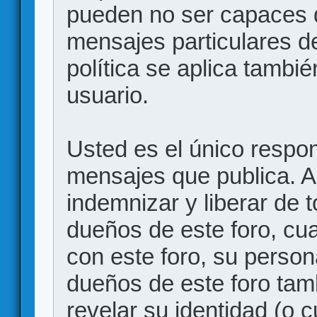
pueden no ser capaces d
mensajes particulares d
política se aplica también
usuario.
Usted es el único respon
mensajes que publica. 
indemnizar y liberar de 
dueños de este foro, cua
con este foro, su person
dueños de este foro tam
revelar su identidad (o 