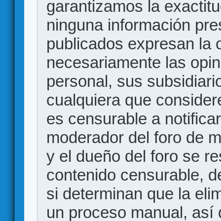
garantizamos la exactitud
ninguna información pr
publicados expresan la o
necesariamente las opin
personal, sus subsidiario
cualquiera que consider
es censurable a notificar
moderador del foro de m
y el dueño del foro se r
contenido censurable, d
si determinan que la eli
un proceso manual, así 