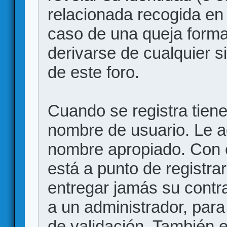
relacionada recogida en 
caso de una queja forma
derivarse de cualquier 
de este foro.
Cuando se registra tiene 
nombre de usuario. Le a
nombre apropiado. Con 
está a punto de registr
entregar jamás su contr
a un administrador, para
de validación. También 