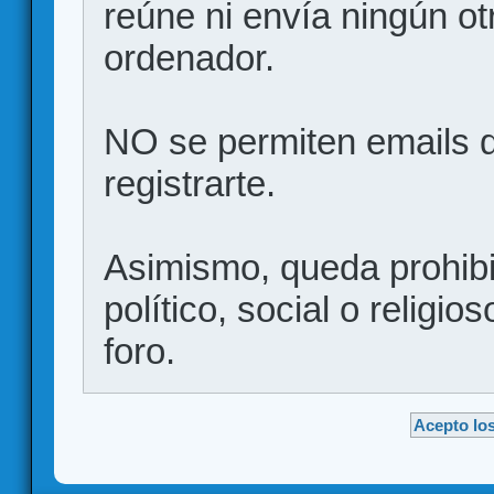
reúne ni envía ningún ot
ordenador.
NO se permiten emails d
registrarte.
Asimismo, queda prohibid
político, social o religio
foro.