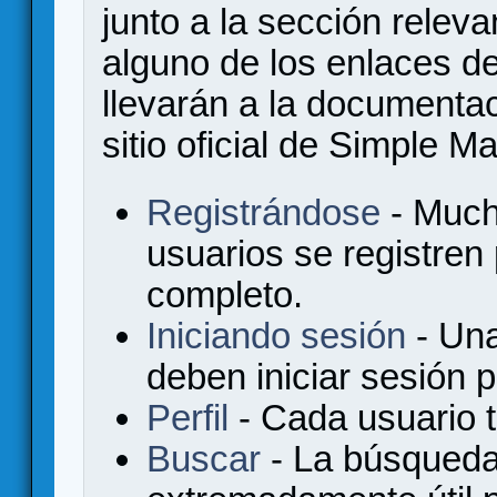
junto a la sección relev
alguno de los enlaces de
llevarán a la documenta
sitio oficial de Simple M
Registrándose
- Much
usuarios se registren
completo.
Iniciando sesión
- Una
deben iniciar sesión 
Perfil
- Cada usuario ti
Buscar
- La búsqueda