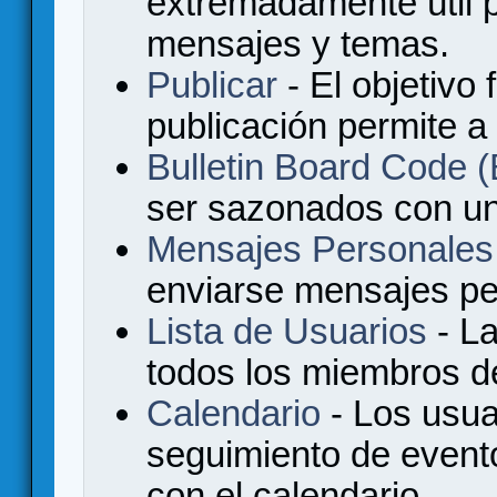
extremadamente útil p
mensajes y temas.
Publicar
- El objetivo 
publicación permite a
Bulletin Board Code
ser sazonados con u
Mensajes Personales
enviarse mensajes per
Lista de Usuarios
- La
todos los miembros de
Calendario
- Los usua
seguimiento de event
con el calendario.