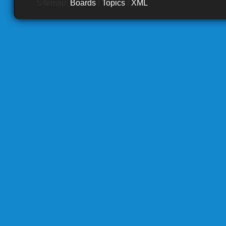
Sitemap:
Boards
|
Topics
|
XML