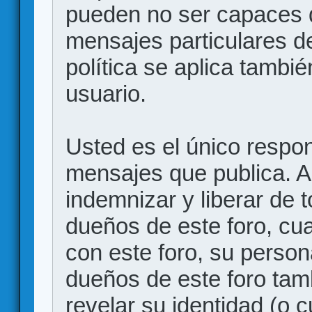
pueden no ser capaces d
mensajes particulares d
política se aplica también
usuario.
Usted es el único respon
mensajes que publica. 
indemnizar y liberar de 
dueños de este foro, cua
con este foro, su person
dueños de este foro tam
revelar su identidad (o 