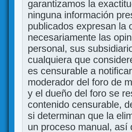
garantizamos la exactitud
ninguna información pr
publicados expresan la o
necesariamente las opin
personal, sus subsidiario
cualquiera que consider
es censurable a notificar
moderador del foro de m
y el dueño del foro se r
contenido censurable, d
si determinan que la eli
un proceso manual, así 