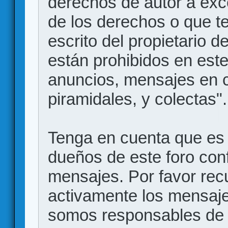
derechos de autor a exce
de los derechos o que t
escrito del propietario d
están prohibidos en este
anuncios, mensajes en
piramidales, y colectas".
Tenga en cuenta que es 
dueños de este foro conf
mensajes. Por favor rec
activamente los mensajes
somos responsables de 