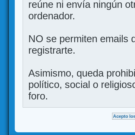
reúne ni envía ningún ot
ordenador.
NO se permiten emails d
registrarte.
Asimismo, queda prohibid
político, social o religio
foro.