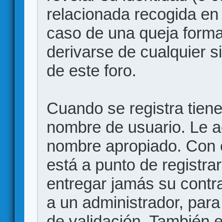
relacionada recogida en 
caso de una queja forma
derivarse de cualquier 
de este foro.
Cuando se registra tiene 
nombre de usuario. Le a
nombre apropiado. Con 
está a punto de registr
entregar jamás su contr
a un administrador, para
de validación. También 