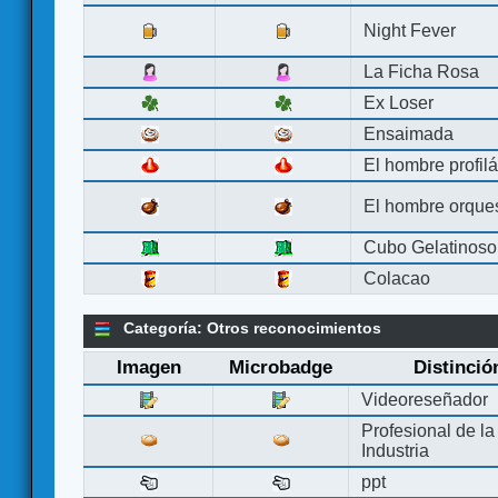
Night Fever
La Ficha Rosa
Ex Loser
Ensaimada
El hombre profilá
El hombre orque
Cubo Gelatinoso
Colacao
Categoría: Otros reconocimientos
Imagen
Microbadge
Distinció
Videoreseñador
Profesional de la
Industria
ppt