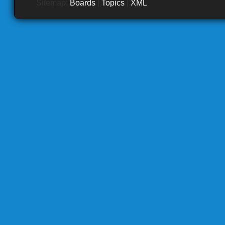
Sitemap:
Boards
|
Topics
|
XML