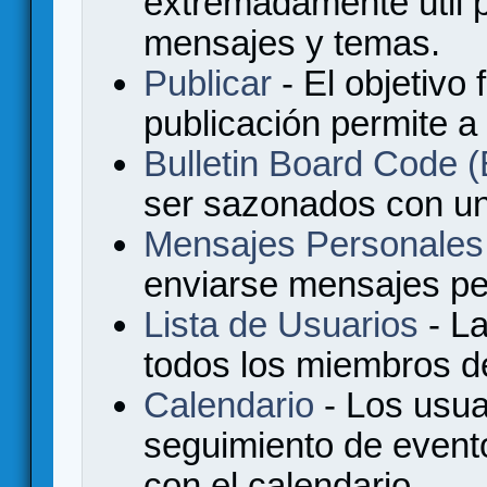
extremadamente útil p
mensajes y temas.
Publicar
- El objetivo 
publicación permite a
Bulletin Board Code
ser sazonados con u
Mensajes Personales
enviarse mensajes per
Lista de Usuarios
- La
todos los miembros de
Calendario
- Los usua
seguimiento de event
con el calendario.