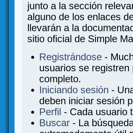
junto a la sección relev
alguno de los enlaces de
llevarán a la documenta
sitio oficial de Simple M
Registrándose
- Much
usuarios se registren
completo.
Iniciando sesión
- Una
deben iniciar sesión 
Perfil
- Cada usuario ti
Buscar
- La búsqueda