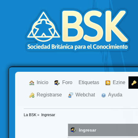
  Inicio
  Foro
Etiquetas
  Ezine
  Registrarse
  Webchat
  Ayuda
La BSK
»
Ingresar
Ingresar