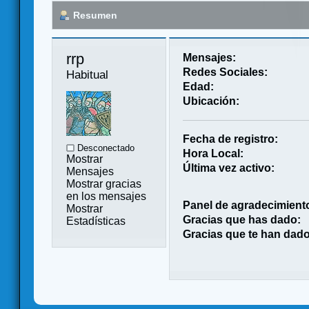
Resumen
rrp 
Mensajes:
Redes Sociales:
Habitual
Edad:
Ubicación:
Fecha de registro:
Desconectado
Hora Local:
Mostrar
Última vez activo:
Mensajes
Mostrar gracias
en los mensajes
Panel de agradecimient
Mostrar
Gracias que has dado:
Estadísticas
Gracias que te han dado