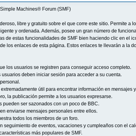
re Simple Machines® Forum (SMF)
deroso, libre y gratuito sobre el que corre este sitio. Permite a
igente y ordenada. Además, posee un gran número de funcional
 de estas funcionalidades de SMF bien haciendo clic en el ico
de los enlaces de esta página. Estos enlaces te llevarán a la d
ue los usuarios se registren para conseguir acceso completo.
s usuarios deben iniciar sesión para acceder a su cuenta.
 personal.
extremadamente útil para encontrar información en mensajes y
ro, la publicación permite a los usuarios expresarse.
s pueden ser sazonados con un poco de BBC.
en enviarse mensajes personales entre ellos.
uestra todos los miembros de un foro.
n seguimiento de eventos, vacaciones y cumpleaños con el cal
s características más populares de SMF.