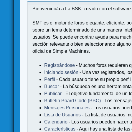
Bienvenido/a a La BSK, creado con el softwa
SMF es el motor de foros elegante, eficiente, po
sobre un tema determinado de una manera intel
usuarios. Se puede encontrar ayuda para muchas
sección relevante o bien seleccionando alguno 
oficial de Simple Machines.
Registrándose
- Muchos foros requieren q
Iniciando sesión
- Una vez registrados, lo
Perfil
- Cada usuario tiene su propio perfil
Buscar
- La búsqueda es una herramienta 
Publicar
- El objetivo fundamental de un fo
Bulletin Board Code (BBC)
- Los mensaje
Mensajes Personales
- Los usuarios pued
Lista de Usuarios
- La lista de usuarios m
Calendario
- Los usuarios pueden hacer u
Características
- Aquí hay una lista de la