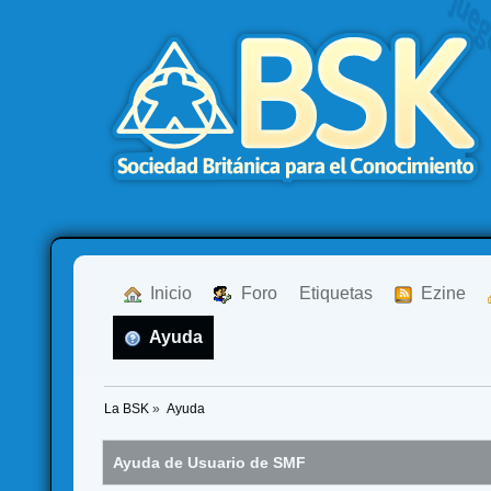
  Inicio
  Foro
Etiquetas
  Ezine
  Ayuda
La BSK
»
Ayuda
Ayuda de Usuario de SMF