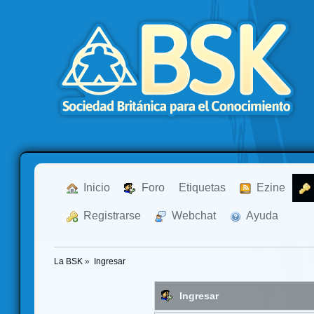
  Inicio
  Foro
Etiquetas
  Ezine
  Registrarse
  Webchat
  Ayuda
La BSK
»
Ingresar
Ingresar