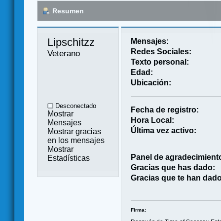
Resumen
Lipschitzz 
Mensajes:
Redes Sociales:
Veterano
Texto personal:
Edad:
Ubicación:
Desconectado
Fecha de registro:
Mostrar
Hora Local:
Mensajes
Última vez activo:
Mostrar gracias
en los mensajes
Mostrar
Panel de agradecimient
Estadísticas
Gracias que has dado:
Gracias que te han dado
Firma: