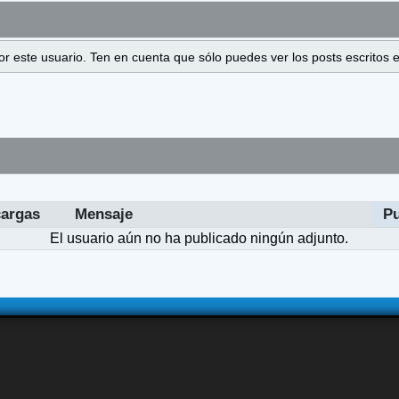
 por este usuario. Ten en cuenta que sólo puedes ver los posts escrito
argas
Mensaje
P
El usuario aún no ha publicado ningún adjunto.