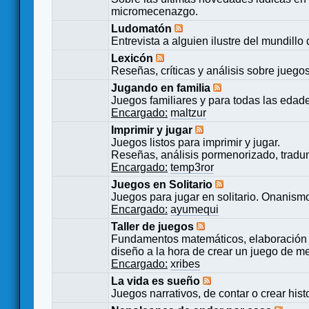
micromecenazgo.
Ludomatón
Entrevista a alguien ilustre del mundillo
Lexicón
Reseñas, críticas y análisis sobre juego
Jugando en familia
Juegos familiares y para todas las edad
Encargado:
maltzur
Imprimir y jugar
Juegos listos para imprimir y jugar.
Reseñas, análisis pormenorizado, tradu
Encargado:
temp3ror
Juegos en Solitario
Juegos para jugar en solitario. Onanismo
Encargado:
ayumequi
Taller de juegos
Fundamentos matemáticos, elaboración 
diseño a la hora de crear un juego de m
Encargado:
xribes
La vida es sueño
Juegos narrativos, de contar o crear hist