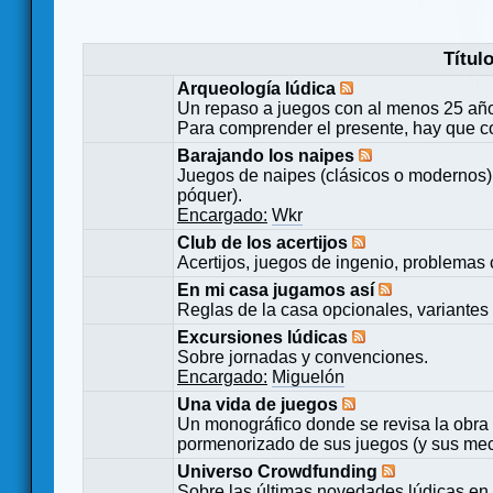
Títul
Arqueología lúdica
Un repaso a juegos con al menos 25 añ
Para comprender el presente, hay que c
Barajando los naipes
Juegos de naipes (clásicos o modernos) 
póquer).
Encargado:
Wkr
Club de los acertijos
Acertijos, juegos de ingenio, problemas 
En mi casa jugamos así
Reglas de la casa opcionales, variantes 
Excursiones lúdicas
Sobre jornadas y convenciones.
Encargado:
Miguelón
Una vida de juegos
Un monográfico donde se revisa la obra 
pormenorizado de sus juegos (y sus mecá
Universo Crowdfunding
Sobre las últimas novedades lúdicas en 