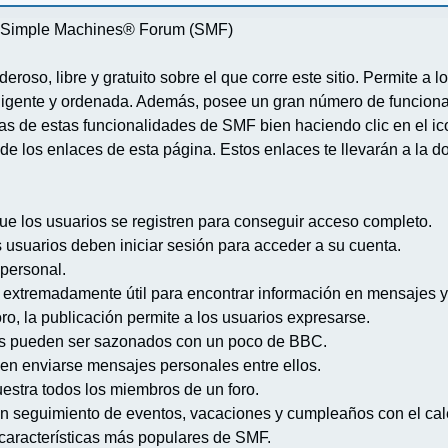
re Simple Machines® Forum (SMF)
deroso, libre y gratuito sobre el que corre este sitio. Permite a
igente y ordenada. Además, posee un gran número de funcional
 de estas funcionalidades de SMF bien haciendo clic en el ico
de los enlaces de esta página. Estos enlaces te llevarán a la d
ue los usuarios se registren para conseguir acceso completo.
s usuarios deben iniciar sesión para acceder a su cuenta.
 personal.
extremadamente útil para encontrar información en mensajes y
ro, la publicación permite a los usuarios expresarse.
s pueden ser sazonados con un poco de BBC.
en enviarse mensajes personales entre ellos.
uestra todos los miembros de un foro.
n seguimiento de eventos, vacaciones y cumpleaños con el cal
s características más populares de SMF.