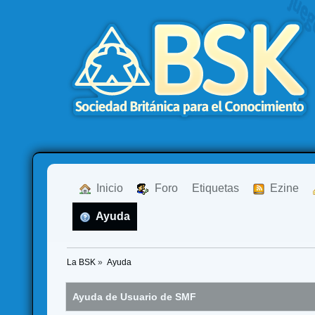
  Inicio
  Foro
Etiquetas
  Ezine
  Ayuda
La BSK
»
Ayuda
Ayuda de Usuario de SMF