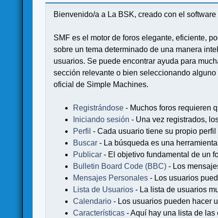
Bienvenido/a a La BSK, creado con el softwa
SMF es el motor de foros elegante, eficiente, po
sobre un tema determinado de una manera intel
usuarios. Se puede encontrar ayuda para muchas
sección relevante o bien seleccionando alguno 
oficial de Simple Machines.
Registrándose
- Muchos foros requieren q
Iniciando sesión
- Una vez registrados, lo
Perfil
- Cada usuario tiene su propio perfil
Buscar
- La búsqueda es una herramienta 
Publicar
- El objetivo fundamental de un fo
Bulletin Board Code (BBC)
- Los mensaje
Mensajes Personales
- Los usuarios pued
Lista de Usuarios
- La lista de usuarios m
Calendario
- Los usuarios pueden hacer u
Características
- Aquí hay una lista de la