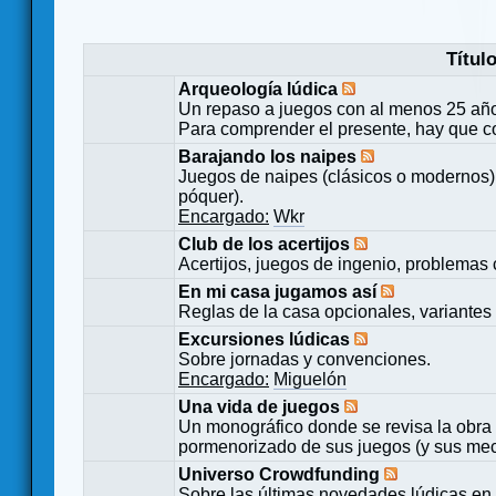
Títul
Arqueología lúdica
Un repaso a juegos con al menos 25 añ
Para comprender el presente, hay que c
Barajando los naipes
Juegos de naipes (clásicos o modernos) 
póquer).
Encargado:
Wkr
Club de los acertijos
Acertijos, juegos de ingenio, problemas 
En mi casa jugamos así
Reglas de la casa opcionales, variantes 
Excursiones lúdicas
Sobre jornadas y convenciones.
Encargado:
Miguelón
Una vida de juegos
Un monográfico donde se revisa la obra 
pormenorizado de sus juegos (y sus mecá
Universo Crowdfunding
Sobre las últimas novedades lúdicas en 