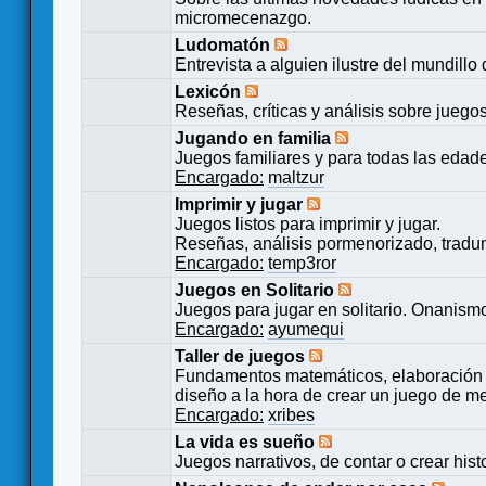
micromecenazgo.
Ludomatón
Entrevista a alguien ilustre del mundillo
Lexicón
Reseñas, críticas y análisis sobre juego
Jugando en familia
Juegos familiares y para todas las edad
Encargado:
maltzur
Imprimir y jugar
Juegos listos para imprimir y jugar.
Reseñas, análisis pormenorizado, tradu
Encargado:
temp3ror
Juegos en Solitario
Juegos para jugar en solitario. Onanismo
Encargado:
ayumequi
Taller de juegos
Fundamentos matemáticos, elaboración 
diseño a la hora de crear un juego de m
Encargado:
xribes
La vida es sueño
Juegos narrativos, de contar o crear hist