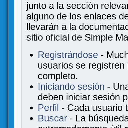
junto a la sección relev
alguno de los enlaces de
llevarán a la documenta
sitio oficial de Simple M
Registrándose
- Much
usuarios se registren
completo.
Iniciando sesión
- Una
deben iniciar sesión 
Perfil
- Cada usuario ti
Buscar
- La búsqueda