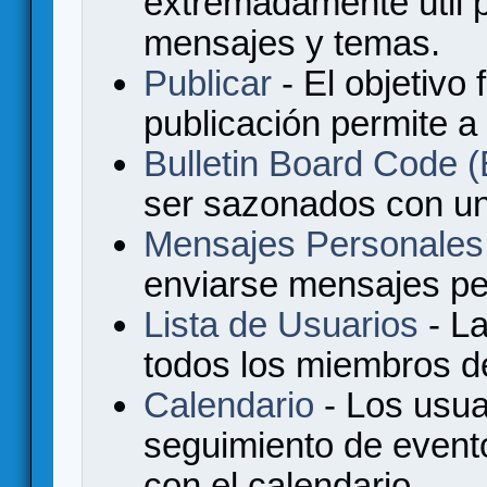
extremadamente útil p
mensajes y temas.
Publicar
- El objetivo 
publicación permite a
Bulletin Board Code
ser sazonados con u
Mensajes Personales
enviarse mensajes per
Lista de Usuarios
- La
todos los miembros de
Calendario
- Los usua
seguimiento de event
con el calendario.