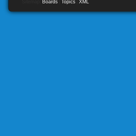
Sitemap:
Boards
|
Topics
|
XML