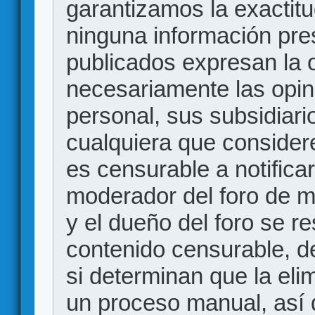
garantizamos la exactitud
ninguna información pr
publicados expresan la o
necesariamente las opin
personal, sus subsidiario
cualquiera que consider
es censurable a notificar
moderador del foro de m
y el dueño del foro se r
contenido censurable, d
si determinan que la eli
un proceso manual, así 