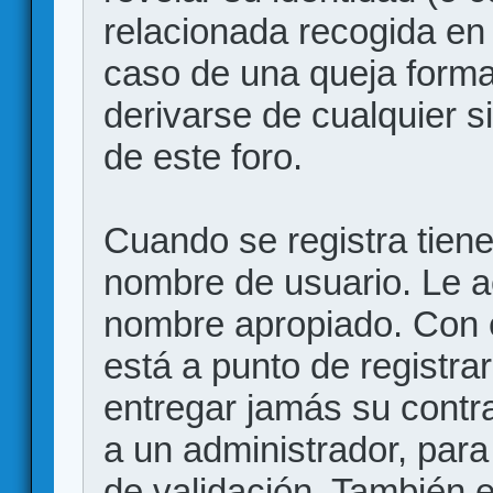
relacionada recogida en 
caso de una queja forma
derivarse de cualquier 
de este foro.
Cuando se registra tiene 
nombre de usuario. Le a
nombre apropiado. Con 
está a punto de registr
entregar jamás su contr
a un administrador, para
de validación. También 