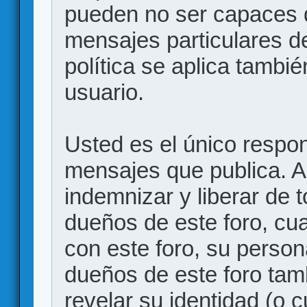
pueden no ser capaces d
mensajes particulares d
política se aplica también
usuario.
Usted es el único respon
mensajes que publica. 
indemnizar y liberar de 
dueños de este foro, cua
con este foro, su person
dueños de este foro tam
revelar su identidad (o 