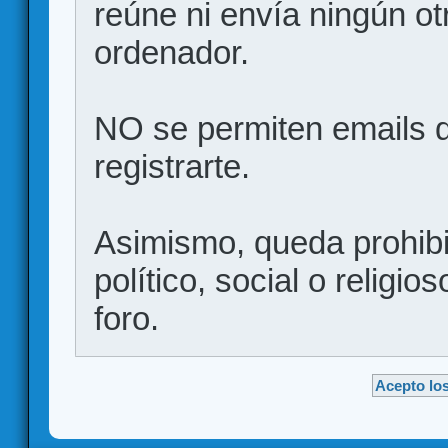
reúne ni envía ningún ot
ordenador.
NO se permiten emails d
registrarte.
Asimismo, queda prohibid
político, social o religio
foro.