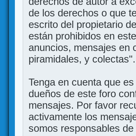
derechos de autor a exce
de los derechos o que t
escrito del propietario d
están prohibidos en este
anuncios, mensajes en
piramidales, y colectas".
Tenga en cuenta que es 
dueños de este foro conf
mensajes. Por favor rec
activamente los mensajes
somos responsables de 