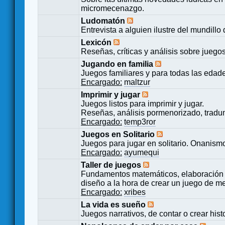
micromecenazgo.
Ludomatón
Entrevista a alguien ilustre del mundillo
Lexicón
Reseñas, críticas y análisis sobre juego
Jugando en familia
Juegos familiares y para todas las edad
Encargado:
maltzur
Imprimir y jugar
Juegos listos para imprimir y jugar.
Reseñas, análisis pormenorizado, tradu
Encargado:
temp3ror
Juegos en Solitario
Juegos para jugar en solitario. Onanismo
Encargado:
ayumequi
Taller de juegos
Fundamentos matemáticos, elaboración 
diseño a la hora de crear un juego de m
Encargado:
xribes
La vida es sueño
Juegos narrativos, de contar o crear hist