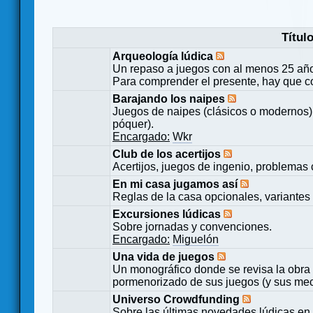
Títul
Arqueología lúdica
Un repaso a juegos con al menos 25 añ
Para comprender el presente, hay que c
Barajando los naipes
Juegos de naipes (clásicos o modernos) 
póquer).
Encargado:
Wkr
Club de los acertijos
Acertijos, juegos de ingenio, problemas 
En mi casa jugamos así
Reglas de la casa opcionales, variantes 
Excursiones lúdicas
Sobre jornadas y convenciones.
Encargado:
Miguelón
Una vida de juegos
Un monográfico donde se revisa la obra 
pormenorizado de sus juegos (y sus mecá
Universo Crowdfunding
Sobre las últimas novedades lúdicas en 