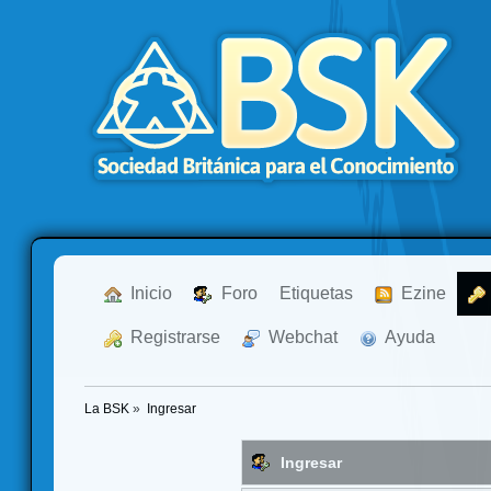
  Inicio
  Foro
Etiquetas
  Ezine
  Registrarse
  Webchat
  Ayuda
La BSK
»
Ingresar
Ingresar