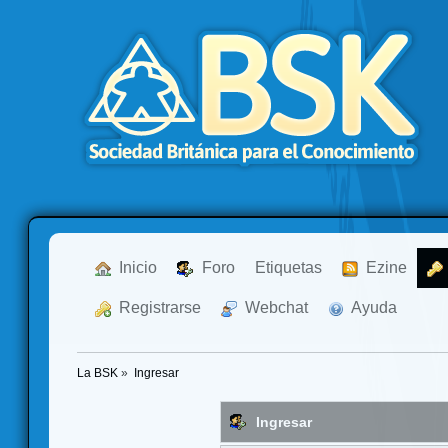
  Inicio
  Foro
Etiquetas
  Ezine
  Registrarse
  Webchat
  Ayuda
La BSK
»
Ingresar
Ingresar